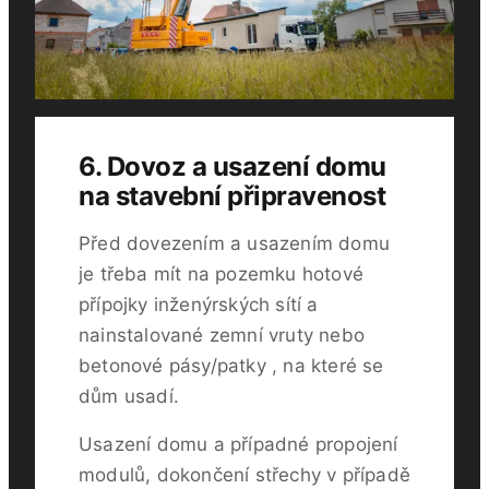
6. Dovoz a usazení domu
na stavební připravenost
Před dovezením a usazením domu
je třeba mít na pozemku hotové
přípojky inženýrských sítí a
nainstalované zemní vruty nebo
betonové pásy/patky , na které se
dům usadí.
Usazení domu a případné propojení
modulů, dokončení střechy v případě